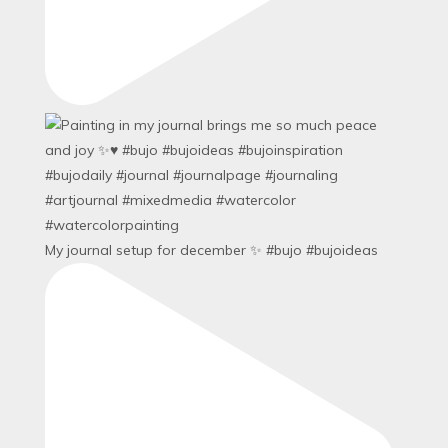
My journal setup for december ✨ #bujo #bujoideas