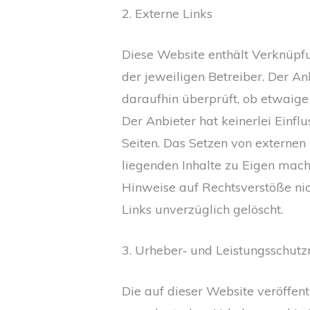
2. Externe Links
Diese Website enthält Verknüpfu
der jeweiligen Betreiber. Der A
daraufhin überprüft, ob etwaige
Der Anbieter hat keinerlei Einfl
Seiten. Das Setzen von externen 
liegenden Inhalte zu Eigen macht
Hinweise auf Rechtsverstöße ni
Links unverzüglich gelöscht.
3. Urheber‑ und Leistungsschutz
Die auf dieser Website veröffen