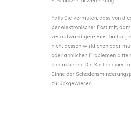
6. Schutzrechtsverletzung:
Falls Sie vermuten, dass von die
per elektronischer Post mit, dam
zeitaufwändigere Einschaltung e
nicht dessen wirklichen oder m
oder ähnlichen Problemen bitten
kontaktieren. Die Kosten einer
Sinne der Schadensminderungspf
zurückgewiesen.