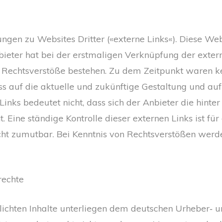
ngen zu Websites Dritter («externe Links«). Diese We
nbieter hat bei der erstmaligen Verknüpfung der exter
 Rechtsverstöße bestehen. Zu dem Zeitpunkt waren kei
uss auf die aktuelle und zukünftige Gestaltung und auf
Links bedeutet nicht, dass sich der Anbieter die hint
. Eine ständige Kontrolle dieser externen Links ist fü
cht zumutbar. Bei Kenntnis von Rechtsverstößen werde
rechte
tlichten Inhalte unterliegen dem deutschen Urheber‑ u