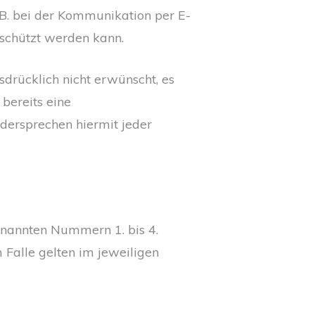
.B. bei der Kommunikation per E-
eschützt werden kann.
rücklich nicht erwünscht, es
 bereits eine
dersprechen hiermit jeder
nannten Nummern 1. bis 4.
 Falle gelten im jeweiligen