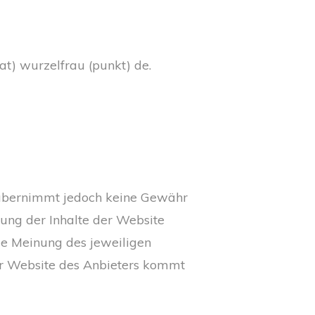
t) wurzelfrau (punkt) de.
r übernimmt jedoch keine Gewähr
tzung der Inhalte der Website
ie Meinung des jeweiligen
er Website des Anbieters kommt