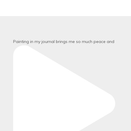
Painting in my journal brings me so much peace and