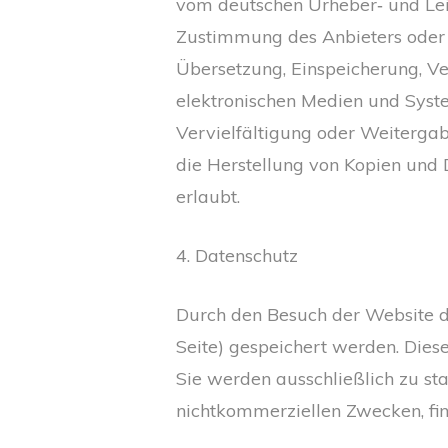
vom deutschen Urheber‑ und Leis
Zustimmung des Anbieters oder j
Übersetzung, Einspeicherung, V
elektronischen Medien und Syste
Vervielfältigung oder Weitergabe
die Herstellung von Kopien und 
erlaubt.
4. Datenschutz
Durch den Besuch der Website de
Seite) gespeichert werden. Dies
Sie werden ausschließlich zu st
nichtkommerziellen Zwecken, find