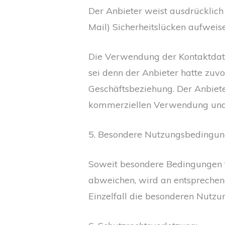
Der Anbieter weist ausdrücklich
Mail) Sicherheitslücken aufweis
Die Verwendung der Kontaktdate
sei denn der Anbieter hatte zuvor
Geschäftsbeziehung. Der Anbiete
kommerziellen Verwendung und 
5. Besondere Nutzungsbedingu
Soweit besondere Bedingungen f
abweichen, wird an entsprechend
Einzelfall die besonderen Nutz