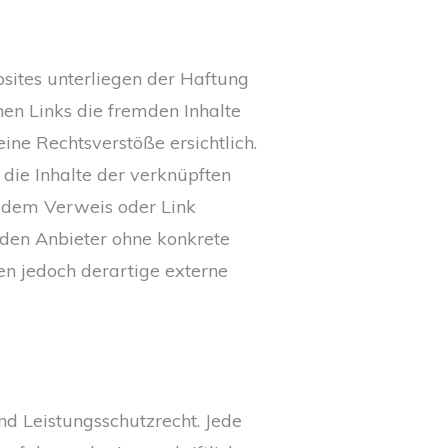
bsites unterliegen der Haftung
nen Links die fremden Inhalte
ne Rechtsverstöße ersichtlich.
 die Inhalte der verknüpften
er dem Verweis oder Link
r den Anbieter ohne konkrete
n jedoch derartige externe
nd Leistungsschutzrecht. Jede