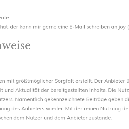
vate.
, der kann mir gerne eine E-Mail schreiben an joy (a
nweise
en mit größtmöglicher Sorgfalt erstellt. Der Anbiete
eit und Aktualität der bereitgestellten Inhalte. Die Nu
utzers. Namentlich gekennzeichnete Beiträge geben d
nung des Anbieters wieder. Mit der reinen Nutzung d
wischen dem Nutzer und dem Anbieter zustande.