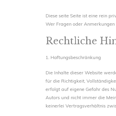
Diese seite Seite ist eine rein pri
Wer Fragen oder Anmerkungen hat
Rechtliche Hi
1. Haftungsbeschränkung
Die Inhalte dieser Website werd
für die Richtigkeit, Vollständigk
erfolgt auf eigene Gefahr des N
Autors und nicht immer die Mei
keinerlei Vertragsverhältnis z