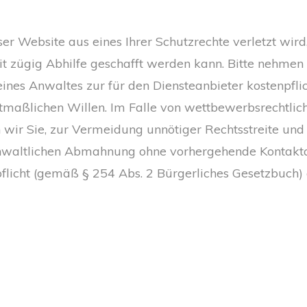
ser Website aus eines Ihrer Schutzrechte verletzt wird
it zügig Abhilfe geschafft werden kann. Bitte nehmen 
ines Anwaltes zur für den Diensteanbieter kostenpfl
utmaßlichen Willen. Im Falle von wettbewerbsrechtli
 wir Sie, zur Vermeidung unnötiger Rechtsstreite und 
 anwaltlichen Abmahnung ohne vorhergehende Kontakt
licht (gemäß § 254 Abs. 2 Bürgerliches Gesetzbuch)