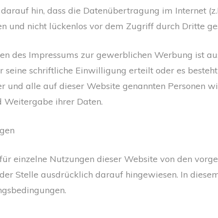
 darauf hin, dass die Datenübertragung im Internet (z
en und nicht lückenlos vor dem Zugriff durch Dritte g
n des Impressums zur gewerblichen Werbung ist ausd
 seine schriftliche Einwilligung erteilt oder es besteht
r und alle auf dieser Website genannten Personen wi
Weitergabe ihrer Daten.
ngen
ür einzelne Nutzungen dieser Website von den vorge
er Stelle ausdrücklich darauf hingewiesen. In diesem
ungsbedingungen.