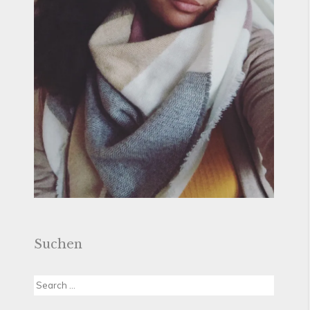
Suchen
Search
for: