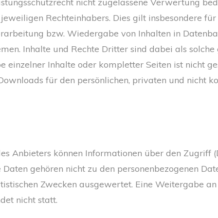
tungsschutzrecht nicht zugelassene Verwertung bedar
eweiligen Rechteinhabers. Dies gilt insbesondere für 
erarbeitung bzw. Wiedergabe von Inhalten in Datenb
men. Inhalte und Rechte Dritter sind dabei als solche
 einzelner Inhalte oder kompletter Seiten ist nicht ges
Downloads für den persönlichen, privaten und nicht 
s Anbieters können Informationen über den Zugriff (
e Daten gehören nicht zu den personenbezogenen Date
atistischen Zwecken ausgewertet. Eine Weitergabe an 
et nicht statt.