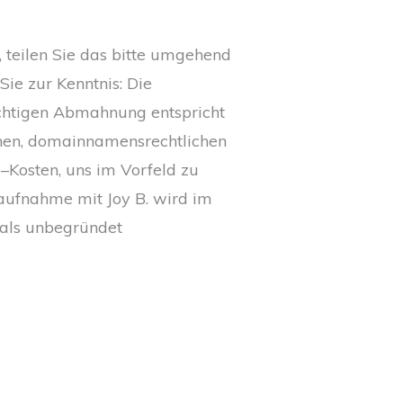
, teilen Sie das bitte umgehend
Sie zur Kenntnis: Die
ichtigen Abmahnung entspricht
chen, domainnamensrechtlichen
–Kosten, uns im Vorfeld zu
aufnahme mit Joy B. wird im
 als unbegründet