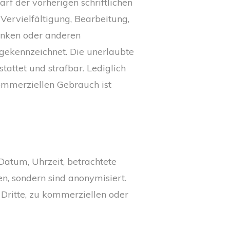
f der vorherigen schriftlichen
Vervielfältigung, Bearbeitung,
anken oder anderen
 gekennzeichnet. Die unerlaubte
tattet und strafbar. Lediglich
kommerziellen Gebrauch ist
Datum, Uhrzeit, betrachtete
n, sondern sind anonymisiert.
Dritte, zu kommerziellen oder